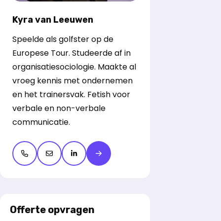
Kyra van Leeuwen
Speelde als golfster op de
Europese Tour. Studeerde af in
organisatiesociologie. Maakte al
vroeg kennis met ondernemen
en het trainersvak. Fetish voor
verbale en non-verbale
communicatie.
Open de contactpop-up
Open de contactpop-up
LinkedIn openen
Meer over Kyra van Leeuwen
Offerte opvragen