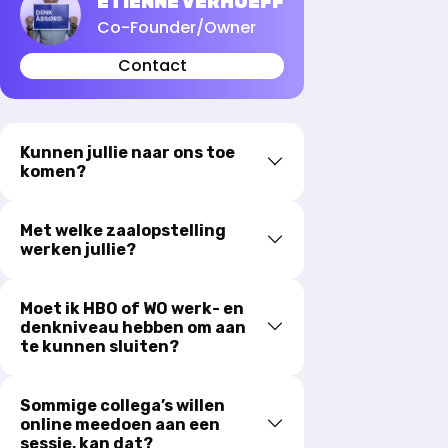
ETIENNE VERHOEFF
Co-Founder/Owner
Contact
Kunnen jullie naar ons toe
komen?
Met welke zaalopstelling
werken jullie?
Moet ik HBO of WO werk- en
denkniveau hebben om aan
te kunnen sluiten?
Sommige collega’s willen
online meedoen aan een
sessie, kan dat?