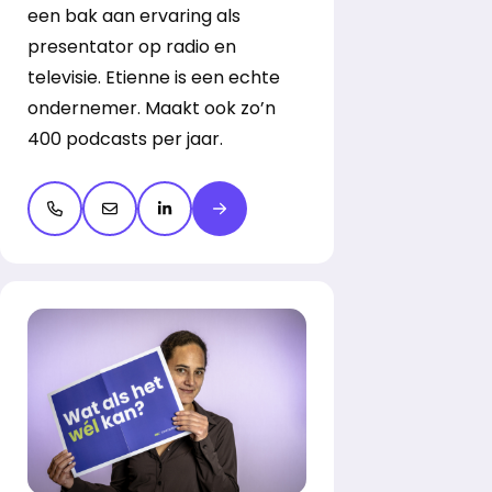
een bak aan ervaring als
presentator op radio en
televisie. Etienne is een echte
ondernemer. Maakt ook zo’n
400 podcasts per jaar.
Open de contactpop-up
Open de contactpop-up
LinkedIn openen
Meer over Etienne Verhoeff