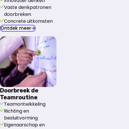
Innovatief denken
Vaste denkpatronen
doorbreken
Concrete uitkomsten
Ontdek meer
Doorbreek de
Teamroutine
Teamontwikkeling
Richting en
besluitvorming
Eigenaarschap en