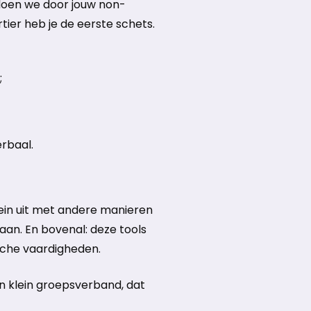
doen we door jouw non-
ier heb je de eerste schets.
;
rbaal.
rein uit met andere manieren
aan. En bovenal: deze tools
sche vaardigheden.
en klein groepsverband, dat