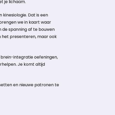
 je lichaam.
 kinesiologie. Dat is een
brengen we in kaart waar
m de spanning af te bouwen
in het presenteren, maar ook
, brein-integratie oefeningen,
elpen. Je komt altijd
resetten en nieuwe patronen te