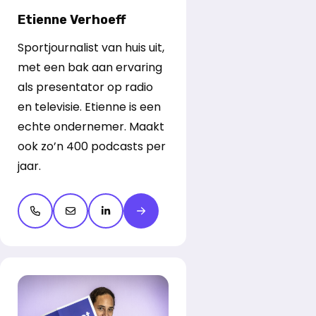
Etienne Verhoeff
Sportjournalist van huis uit,
met een bak aan ervaring
als presentator op radio
en televisie. Etienne is een
echte ondernemer. Maakt
ook zo’n 400 podcasts per
jaar.
Open de contactpop-up
Open de contactpop-up
LinkedIn openen
Meer over Etienne Verhoeff