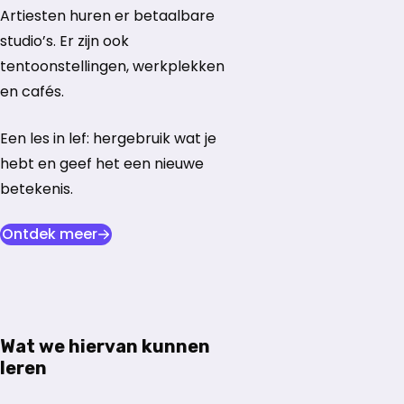
Artiesten huren er betaalbare
studio’s. Er zijn ook
tentoonstellingen, werkplekken
en cafés.
Een les in lef: hergebruik wat je
hebt en geef het een nieuwe
betekenis.
opent in nieuw tabblad
Ontdek meer
Wat we hiervan kunnen
leren