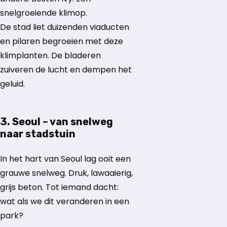
snelgroeiende klimop.
De stad liet duizenden viaducten
en pilaren begroeien met deze
klimplanten. De bladeren
zuiveren de lucht en dempen het
geluid.
3. Seoul – van snelweg
naar stadstuin
In het hart van Seoul lag ooit een
grauwe snelweg. Druk, lawaaierig,
grijs beton. Tot iemand dacht:
wat als we dit veranderen in een
park?