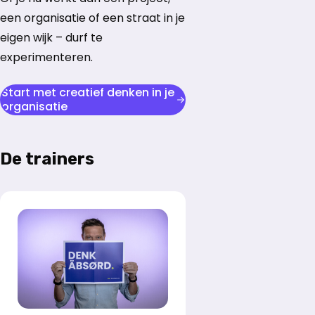
een organisatie of een straat in je
eigen wijk – durf te
experimenteren.
Start met creatief denken in je
organisatie
De trainers