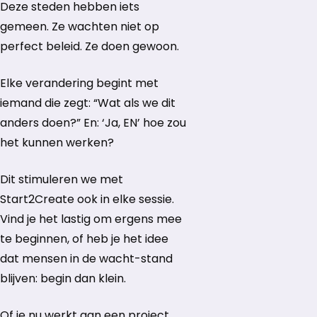
Deze steden hebben iets
gemeen. Ze wachten niet op
perfect beleid. Ze doen gewoon.
Elke verandering begint met
iemand die zegt: “Wat als we dit
anders doen?” En: ‘Ja, EN’ hoe zou
het kunnen werken?
Dit stimuleren we met
Start2Create ook in elke sessie.
Vind je het lastig om ergens mee
te beginnen, of heb je het idee
dat mensen in de wacht-stand
blijven: begin dan klein.
Of je nu werkt aan een project,