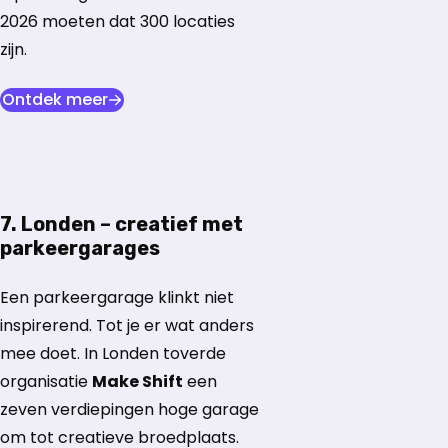
2026 moeten dat 300 locaties
zijn.
opent in nieuw tabblad
Ontdek meer
7. Londen – creatief met
parkeergarages
Een parkeergarage klinkt niet
inspirerend. Tot je er wat anders
mee doet. In Londen toverde
organisatie
Make Shift
een
zeven verdiepingen hoge garage
om tot creatieve broedplaats.