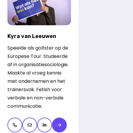
Kyra van Leeuwen
Speelde als golfster op de
Europese Tour. Studeerde
af in organisatiesociologie.
Maakte al vroeg kennis
met ondernemen en het
trainersvak. Fetish voor
verbale en non-verbale
communicatie.
Open de contactpop-up
Open de contactpop-up
LinkedIn openen
Meer over Kyra van Leeuwen