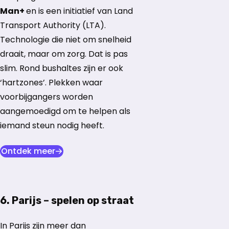
Man+
en is een initiatief van Land
Transport Authority (LTA).
Technologie die niet om snelheid
draait, maar om zorg. Dat is pas
slim. Rond bushaltes zijn er ook
‘hartzones’. Plekken waar
voorbijgangers worden
aangemoedigd om te helpen als
iemand steun nodig heeft.
opent in nieuw tabblad
Ontdek meer
6. Parijs – spelen op straat
In Parijs zijn meer dan