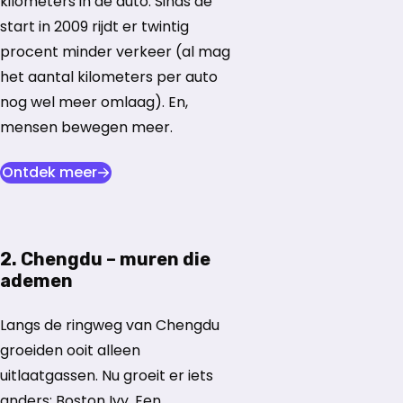
kilometers in de auto. Sinds de
start in 2009 rijdt er twintig
procent minder verkeer (al mag
het aantal kilometers per auto
nog wel meer omlaag). En,
mensen bewegen meer.
opent in nieuw tabblad
Ontdek meer
2. Chengdu – muren die
ademen
Langs de ringweg van Chengdu
groeiden ooit alleen
uitlaatgassen. Nu groeit er iets
anders: Boston Ivy. Een