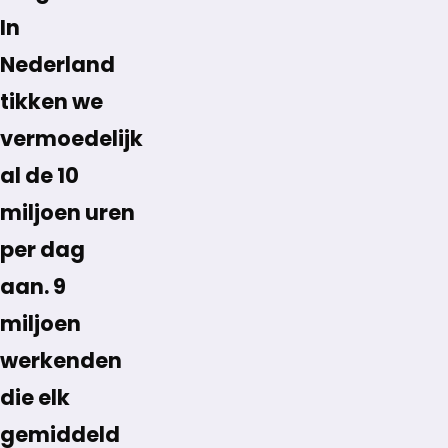
In
Nederland
tikken we
vermoedelijk
al de 10
miljoen uren
per dag
aan. 9
miljoen
werkenden
die elk
gemiddeld