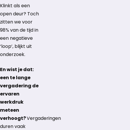
Klinkt als een
open deur? Toch
zitten we voor
98% van de tijd in
een negatieve
‘loop’, blijkt uit
onderzoek.
En wist je dat:
een te lange
vergadering de
ervaren
werkdruk
meteen
verhoogt?
Vergaderingen
duren vaak