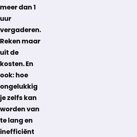
meer dan 1
uur
vergaderen.
Reken maar
uit de
kosten. En
ook: hoe
ongelukkig
je zelfs kan
worden van
te lang en
inefficiënt