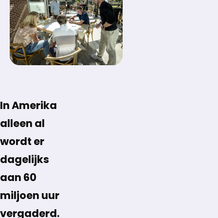
In Amerika
alleen al
wordt er
dagelijks
aan 60
miljoen uur
vergaderd.