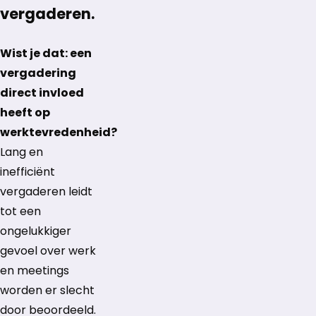
vergaderen.
Wist je dat: een
vergadering
direct invloed
heeft op
werktevredenheid?
Lang en
inefficiënt
vergaderen leidt
tot een
ongelukkiger
gevoel over werk
en meetings
worden er slecht
door beoordeeld.