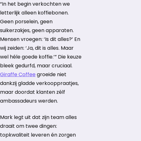
“In het begin verkochten we
letterlijk alleen koffiebonen.
Geen porselein, geen
suikerzakjes, geen apparaten.
Mensen vroegen: ‘Is dit alles?’ En
wij zeiden: ‘Ja, dit is alles. Maar
wel héle goede koffie.’” Die keuze
bleek gedurfd, maar cruciaal.
Giraffe Coffee
groeide niet
dankzij gladde verkooppraatjes,
maar doordat klanten zélf
ambassadeurs werden.
Mark legt uit dat zijn team alles
draait om twee dingen:
topkwaliteit leveren én zorgen