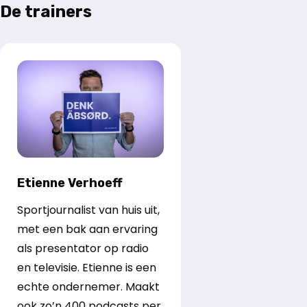
De trainers
Etienne Verhoeff
Sportjournalist van huis uit,
met een bak aan ervaring
als presentator op radio
en televisie. Etienne is een
echte ondernemer. Maakt
ook zo’n 400 podcasts per