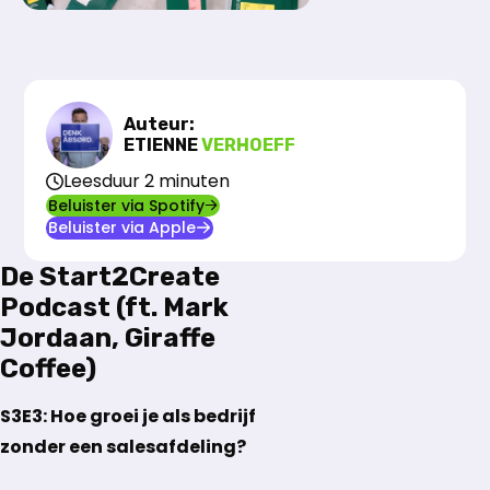
Auteur:
ETIENNE
VERHOEFF
Leesduur 2 minuten
Beluister via Spotify
Beluister via Apple
De Start2Create
Podcast (ft. Mark
Jordaan, Giraffe
Coffee)
S3E3: Hoe groei je als bedrijf
zonder een salesafdeling?