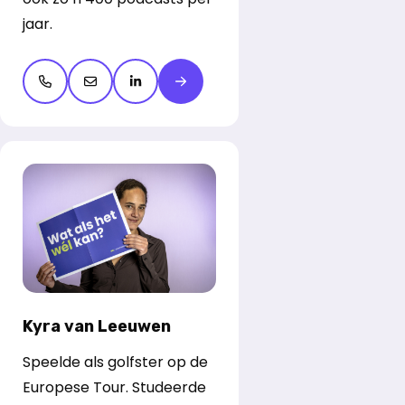
jaar.
Open de contactpop-up
Open de contactpop-up
LinkedIn openen
Meer over Etienne Verhoeff
Kyra van Leeuwen
Speelde als golfster op de
Europese Tour. Studeerde