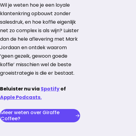
Wil je weten hoe je een loyale
klantenkring opbouwt zonder
salesdruk, en hoe koffie eigenlijk
net zo complex is als wijn? Luister
dan de hele aflevering met Mark
Jordaan en ontdek waarom
‘geen gezeik, gewoon goede
koffie’ misschien wel de beste
groeistrategie is die er bestaat.
Beluister nu via
Spotify
of
Apple Podcasts.
Meer weten over Giraffe
opent in nieuw tabblad
Coffee?