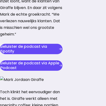
inzet loont, want de klanten van
Giraffe blijven. En daar zit volgens
Mark de echte groeikracht. “We
verliezen nauwelijks klanten. Dat
is misschien wel ons grootste
geheim.”
Beluister de podcast via
opent in nieuw tabblad
Spotify
Beluister de podcast via Apple
opent in nieuw tabblad
Podcast
Toch klinkt het eenvoudiger dan
het is. Giraffe werkt alleen met
specialty coffee: kleine partijen