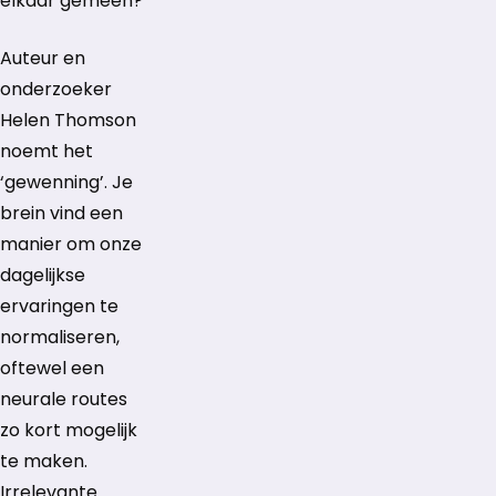
elkaar gemeen?
Auteur en
onderzoeker
Helen Thomson
noemt het
‘gewenning’. Je
brein vind een
manier om onze
dagelijkse
ervaringen te
normaliseren,
oftewel een
neurale routes
zo kort mogelijk
te maken.
Irrelevante