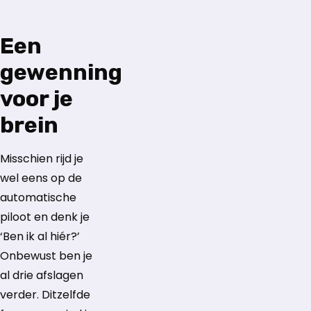
Een
gewenning
voor je
brein
Misschien rijd je
wel eens op de
automatische
piloot en denk je
‘Ben ik al hiér?’
Onbewust ben je
al drie afslagen
verder. Ditzelfde