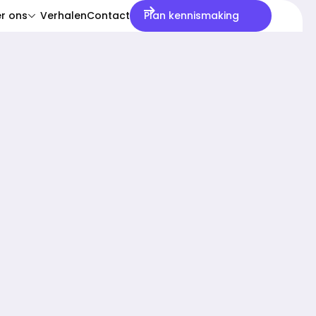
r ons
Verhalen
Contact
Plan kennismaking
menu: