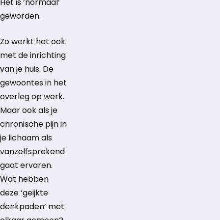
Het is ‘normaal’
geworden.
Zo werkt het ook
met de inrichting
van je huis. De
gewoontes in het
overleg op werk.
Maar ook als je
chronische pijn in
je lichaam als
vanzelfsprekend
gaat ervaren.
Wat hebben
deze ‘geijkte
denkpaden’ met