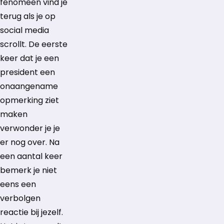
fenomeen vind je
terug als je op
social media
scrollt. De eerste
keer dat je een
president een
onaangename
opmerking ziet
maken
verwonder je je
er nog over. Na
een aantal keer
bemerk je niet
eens een
verbolgen
reactie bij jezelf.