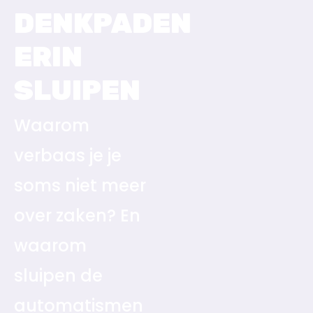
DENKPADEN
ERIN
SLUIPEN
Waarom
verbaas je je
soms niet meer
over zaken? En
waarom
sluipen de
automatismen