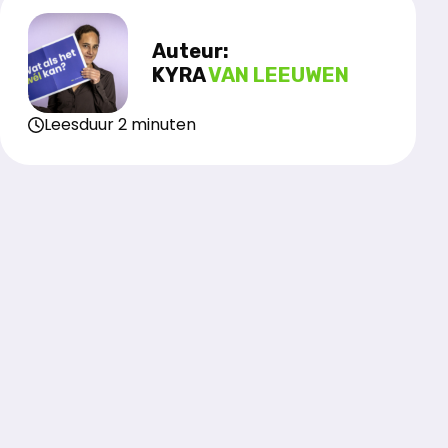
Auteur:
KYRA
VAN LEEUWEN
Leesduur 2 minuten