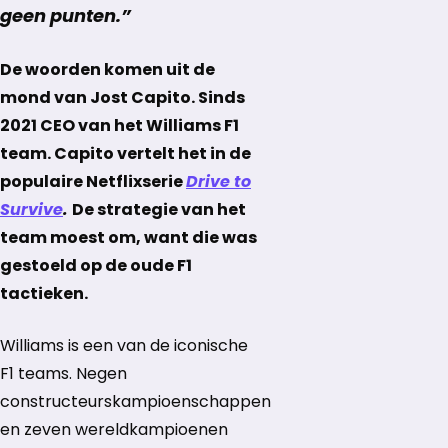
geen punten.”
De woorden komen uit de
mond van Jost Capito. Sinds
2021 CEO van het Willi
ams F1
team. Capito vertelt het in de
populaire Netflixserie
Drive to
Survive
.
De strategie van het
team moest om, want die was
gestoeld op de oude F1
tactieken.
Williams is een van de iconische
F1 teams. Negen
constructeurskampioenschappen
en zeven wereldkampioenen