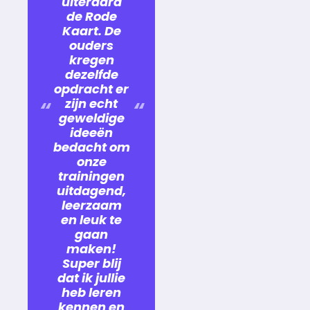
uiteraard
de Rode
Kaart. De
ouders
kregen
dezelfde
opdracht er
zijn echt
geweldige
ideeën
bedacht om
onze
trainingen
uitdagend,
leerzaam
en leuk te
gaan
maken!
Super blij
dat ik jullie
heb leren
kennen en