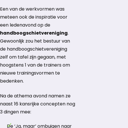
Een van de werkvormen was
meteen ook de inspiratie voor
een ledenavond op de
handboogschietvereniging
.
Gewoonlijk zou het bestuur van
de handboogschietvereniging
zelf om tafel zijn gegaan, met
hoogstens 1 van de trainers om
nieuwe trainingsvormen te
bedenken.
Na de athema avond namen ze
naast 16 kansrijke concepten nog
3 dingen mee:
De ‘Ja, maar’ ombuigen naar