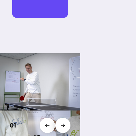
01
Vorige slide
Volgende slide