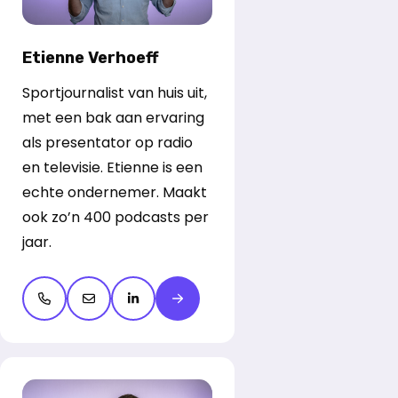
Etienne Verhoeff
Sportjournalist van huis uit,
met een bak aan ervaring
als presentator op radio
en televisie. Etienne is een
echte ondernemer. Maakt
ook zo’n 400 podcasts per
jaar.
Open de contactpop-up
Open de contactpop-up
LinkedIn openen
Meer over Etienne Verhoeff