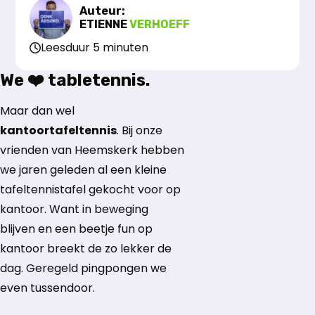
Auteur:
ETIENNE
VERHOEFF
Leesduur 5 minuten
We ❤️ tabletennis.
Maar dan wel
kantoortafeltennis
. Bij onze
vrienden van Heemskerk hebben
we jaren geleden al een kleine
tafeltennistafel gekocht voor op
kantoor. Want in beweging
blijven en een beetje fun op
kantoor breekt de zo lekker de
dag. Geregeld pingpongen we
even tussendoor.