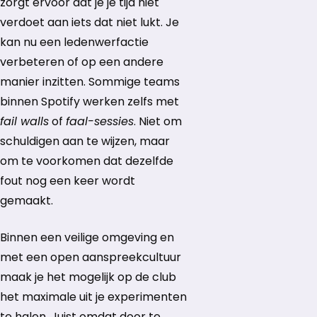
zorgt ervoor dat je je tijd niet
verdoet aan iets dat niet lukt. Je
kan nu een ledenwerfactie
verbeteren of op een andere
manier inzitten. Sommige teams
binnen Spotify werken zelfs met
fail walls
of
faal-sessies
. Niet om
schuldigen aan te wijzen, maar
om te voorkomen dat dezelfde
fout nog een keer wordt
gemaakt.
Binnen een veilige omgeving en
met een open aanspreekcultuur
maak je het mogelijk op de club
het maximale uit je experimenten
te halen. Juist omdat door te