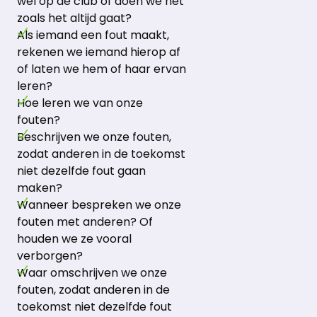
wel op de club of doen we het
zoals het altijd gaat?
Als iemand een fout maakt,
rekenen we iemand hierop af
of laten we hem of haar ervan
leren?
Hoe leren we van onze
fouten?
Beschrijven we onze fouten,
zodat anderen in de toekomst
niet dezelfde fout gaan
maken?
Wanneer bespreken we onze
fouten met anderen? Of
houden we ze vooral
verborgen?
Waar omschrijven we onze
fouten, zodat anderen in de
toekomst niet dezelfde fout