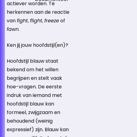
actiever worden. Te
herkennen aan de reactie
van
fight
,
flight
,
freeze
of
fawn
.
Ken jij jouw hoofdstijl(en)?
Hoofdstijl blauw staat
bekend om het willen
begrijpen en stelt vaak
hoe-vragen. De eerste
indruk van iemand met
hoofdstijl blauw kan
formeel, zwijgzaam en
behoudend (weinig
expressief) zijn. Blauw kan