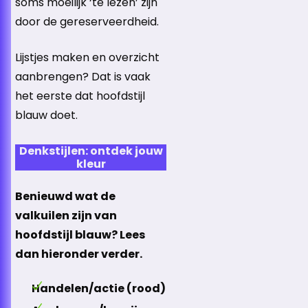
soms moeilijk ‘te lezen’ zijn
door de gereserveerdheid.
Lijstjes maken en overzicht
aanbrengen? Dat is vaak
het eerste dat hoofdstijl
blauw doet.
Denkstijlen: ontdek jouw
kleur
Benieuwd wat de
valkuilen zijn van
hoofdstijl blauw? Lees
dan hieronder verder.
Handelen/actie (rood)