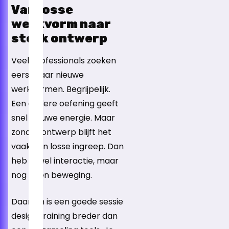
Van losse
werkvorm naar
sterk ontwerp
Veel professionals zoeken
eerst naar nieuwe
werkvormen. Begrijpelijk.
Een andere oefening geeft
snel nieuwe energie. Maar
zonder ontwerp blijft het
vaak een losse ingreep. Dan
heb je wel interactie, maar
nog geen beweging.
Daarom is een goede sessie
design training breder dan