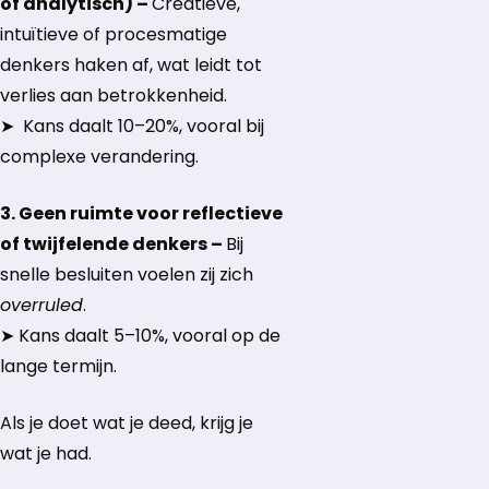
of analytisch) –
Creatieve,
intuïtieve of procesmatige
denkers haken af, wat leidt tot
verlies aan betrokkenheid.
➤ Kans daalt 10–20%, vooral bij
complexe verandering.
3. Geen ruimte voor reflectieve
of twijfelende denkers –
Bij
snelle besluiten voelen zij zich
overruled
.
➤ Kans daalt 5–10%, vooral op de
lange termijn.
Als je doet wat je deed, krijg je
wat je had.