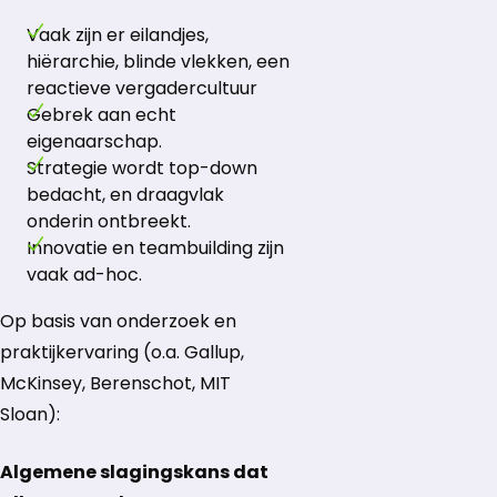
Vaak zijn er eilandjes,
hiërarchie, blinde vlekken, een
reactieve vergadercultuur
Gebrek aan echt
eigenaarschap.
Strategie wordt top-down
bedacht, en draagvlak
onderin ontbreekt.
Innovatie en teambuilding zijn
vaak ad-hoc.
Op basis van onderzoek en
praktijkervaring (o.a. Gallup,
McKinsey, Berenschot, MIT
Sloan):
Algemene slagingskans dat