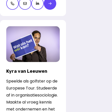
Open de contactpop-up
Open de contactpop-up
LinkedIn openen
Meer over Etienne Verhoeff
Kyra van Leeuwen
Speelde als golfster op de
Europese Tour. Studeerde
af in organisatiesociologie.
Maakte al vroeg kennis
met ondernemen en het