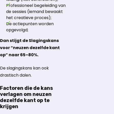
Professioneel begeleiding van
de sessies (iemand bewaakt
het creatieve proces);
De actiepunten worden
opgevolgd;
Dan stijgt de Slagingskans
voor “neuzen dezelfde kant
op” naar 65–80%.
De slagingskans kan ook
drastisch dalen.
Factoren die de kans
verlagen om neuzen
dezelfde kant op te
krijgen