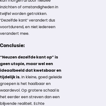
kan morgen al door nieuwe
inzichten of omstandigheden in
twijfel worden getrokken.
‘Dezelfde kant’ verandert dus
voortdurend, en niet iedereen
verandert mee.
Conclusie
:
“Neuzen dezelfde kant op” is
geen utopie, maar wel een
ideaalbeeld dat kwetsbaar en
tijdelijk is.
In kleine, goed geleide
groepen is het haalbaar en
waardevol. Op grotere schaal is
het eerder een streven dan een
blijvende realiteit. Echte