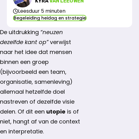
KYRA
VAN LEEUWEN
Leesduur 5 minuten
Begeleiding heidag en strategie
De uitdrukking
“neuzen
dezelfde kant op”
verwijst
naar het idee dat mensen
binnen een groep
(bijvoorbeeld een team,
organisatie, samenleving)
allemaal hetzelfde doel
nastreven of dezelfde visie
delen. Of dit een
utopie
is of
niet, hangt af van de context
en interpretatie.