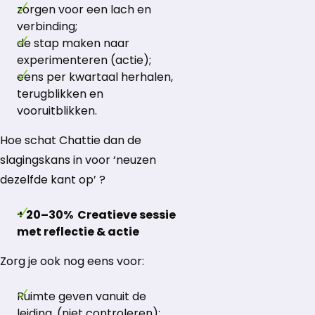
zorgen voor een lach en
verbinding;
de stap maken naar
experimenteren (actie);
eens per kwartaal herhalen,
terugblikken en
vooruitblikken.
Hoe schat Chattie dan de
slagingskans in voor ‘neuzen
dezelfde kant op’ ?
+ 20–30% Creatieve sessie
met reflectie & actie
Zorg je ook nog eens voor:
Ruimte geven vanuit de
leiding, (niet controleren);