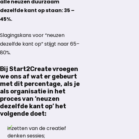
alle neuzen duurzaam
dezelfde kant op staan: 35 –
45%.
Slagingskans voor “neuzen
dezelfde kant op” stijgt naar 65–
80%.
Bij Start2Create vroegen
we ons af wat er gebeurt
met dit percentage, als je
als organisatie in het
proces van ‘neuzen
dezelfde kant op’ het
volgende doet:
inzetten van de creatief
denken sessies;