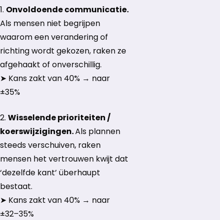
1.
Onvoldoende communicatie.
Als mensen niet begrijpen
waarom een verandering of
richting wordt gekozen, raken ze
afgehaakt of onverschillig.
➤ Kans zakt van 40% → naar
±35%
2.
Wisselende prioriteiten /
koerswijzigingen.
Als plannen
steeds verschuiven, raken
mensen het vertrouwen kwijt dat
‘dezelfde kant’ überhaupt
bestaat.
➤ Kans zakt van 40% → naar
±32–35%