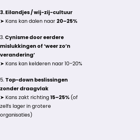
3. Eilandjes / wij-zij-cultuur
➤ Kans kan dalen naar
20–25%
3.
Cynisme door eerdere
mislukkingen of ‘weer zo’n
verandering’
➤ Kans kan kelderen naar 10–20%
5.
Top-down beslissingen
zonder draagvlak
➤ Kans zakt richting
15–25%
(of
zelfs lager in grotere
organisaties)