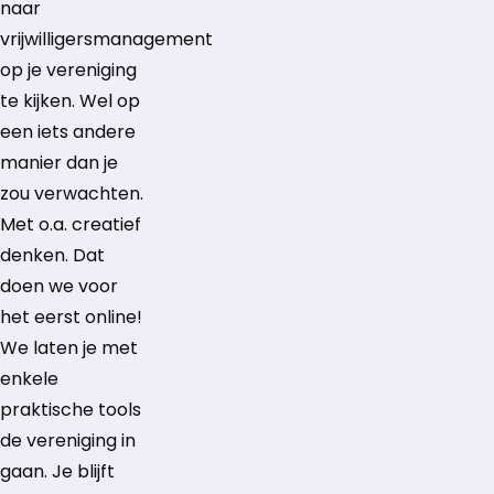
naar
vrijwilligersmanagement
op je vereniging
te kijken. Wel op
een iets andere
manier dan je
zou verwachten.
Met o.a. creatief
denken. Dat
doen we voor
het eerst online!
We laten je met
enkele
praktische tools
de vereniging in
gaan. Je blijft