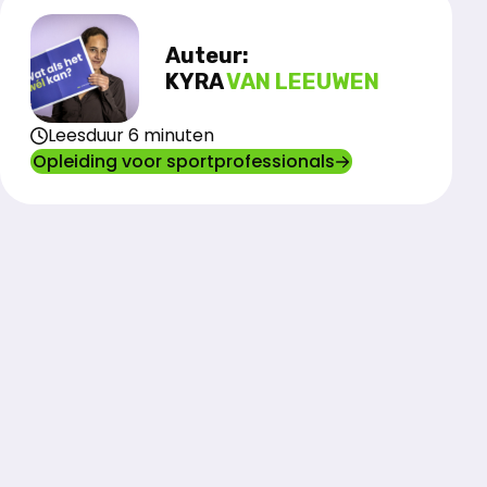
Auteur:
KYRA
VAN LEEUWEN
Leesduur 6 minuten
Opleiding voor sportprofessionals