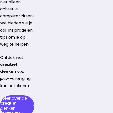
niet alleen
achter je
computer zitten!
We bieden we je
ook inspiratie en
tips om je op
weg te helpen.
Ontdek wat
creatief
denken
voor
jouw vereniging
kan betekenen.
Meer over de
creatief
denken