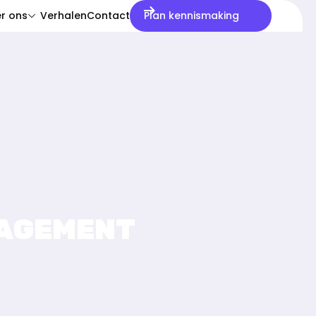
r ons
Verhalen
Contact
Plan kennismaking
menu:
NAGEMENT