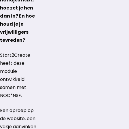
hoe zet je hen
dan in? En hoe
houd je je
vrijwilligers
tevreden?
Start2Create
heeft deze
module
ontwikkeld
samen met
NOC*NSF.
Een oproep op
de website, een
vakje aanvinken